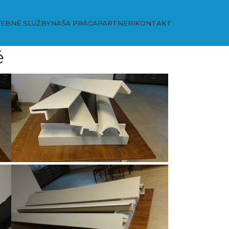
EBNÉ SLUŽBY
NAŠA PRÁCA
PARTNERI
KONTAKT
́