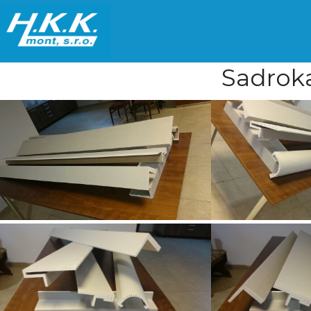
Sadroka