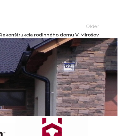
Older
Rekonštrukcia rodinného domu V. Mirošov