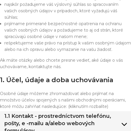
najskôr požadujeme váš výslovný súhlas so spracovaním
vašich osobných údajov v prípadoch, ktoré vyžadujú váš
súhlas;
prijímame primerané bezpečnostné opatrenia na ochranu
vašich osobných údajov a požadujeme to aj od strán, ktoré
spracúvajú osobné údaje v našom mene;
rešpektujeme vaše právo na prístup k vašim osobným údajom
alebo na ich opravu alebo vymazanie na vašu žiadosť.
Ak máte otázky alebo chcete presne vedieť, aké údaje o vás
uchovávame, kontaktujte nás.
1. Účel, údaje a doba uchovávania
Osobné údaje môžeme zhromažďovať alebo prijímať na
množstvo účelov spojených s našimi obchodnými operáciami,
ktoré môžu zahŕňať nasledujúce: (kliknutím rozbalíte)
1.1 Kontakt - prostredníctvom telefónu,
pošty, e -mailu a/alebo webových
formulárov