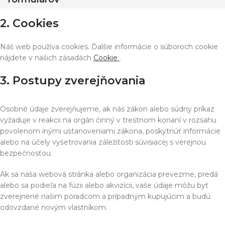
2. Cookies
Náš web používa cookies. Ďalšie informácie o súboroch cookie
nájdete v našich zásadách
Cookie
.
3. Postupy zverejňovania
Osobné údaje zverejňujeme, ak nás zákon alebo súdny príkaz
vyžaduje v reakcii na orgán činný v trestnom konaní v rozsahu
povolenom inými ustanoveniami zákona, poskytnúť informácie
alebo na účely vyšetrovania záležitosti súvisiacej s verejnou
bezpečnosťou.
Ak sa naša webová stránka alebo organizácia prevezme, predá
alebo sa podieľa na fúzii alebo akvizícii, vaše údaje môžu byť
zverejnené našim poradcom a prípadným kupujúcim a budú
odovzdané novým vlastníkom.