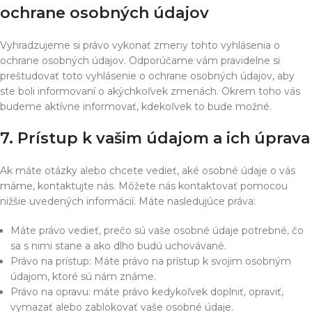
ochrane osobných údajov
Vyhradzujeme si právo vykonať zmeny tohto vyhlásenia o
ochrane osobných údajov. Odporúčame vám pravidelne si
preštudovať toto vyhlásenie o ochrane osobných údajov, aby
ste boli informovaní o akýchkoľvek zmenách. Okrem toho vás
budeme aktívne informovať, kdekoľvek to bude možné.
7. Prístup k vašim údajom a ich úprava
Ak máte otázky alebo chcete vedieť, aké osobné údaje o vás
máme, kontaktujte nás. Môžete nás kontaktovať pomocou
nižšie uvedených informácií. Máte nasledujúce práva:
Máte právo vedieť, prečo sú vaše osobné údaje potrebné, čo
sa s nimi stane a ako dlho budú uchovávané.
Právo na prístup: Máte právo na prístup k svojim osobným
údajom, ktoré sú nám známe.
Právo na opravu: máte právo kedykoľvek doplniť, opraviť,
vymazať alebo zablokovať vaše osobné údaje.