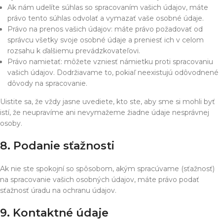
Ak nám udelíte súhlas so spracovaním vašich údajov, máte
právo tento súhlas odvolať a vymazať vaše osobné údaje.
Právo na prenos vašich údajov: máte právo požadovať od
správcu všetky svoje osobné údaje a preniesť ich v celom
rozsahu k ďalšiemu prevádzkovateľovi.
Právo namietať: môžete vzniesť námietku proti spracovaniu
vašich údajov. Dodržiavame to, pokiaľ neexistujú odôvodnené
dôvody na spracovanie.
Uistite sa, že vždy jasne uvediete, kto ste, aby sme si mohli byť
istí, že neupravíme ani nevymažeme žiadne údaje nesprávnej
osoby.
8. Podanie sťažnosti
Ak nie ste spokojní so spôsobom, akým spracúvame (sťažnosť)
na spracovanie vašich osobných údajov, máte právo podať
sťažnosť úradu na ochranu údajov.
9. Kontaktné údaje